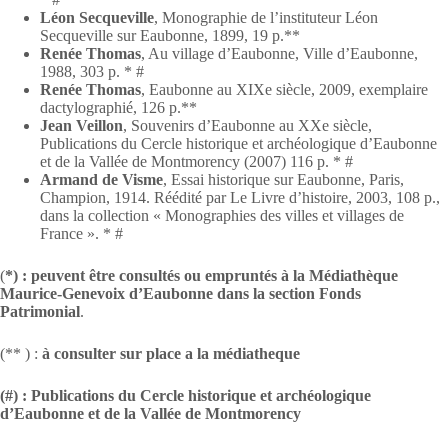
Léon Secqueville
, Monographie de l’instituteur Léon
Secqueville sur Eaubonne, 1899, 19 p.**
Renée Thomas
, Au village d’Eaubonne, Ville d’Eaubonne,
1988, 303 p. * #
Renée Thomas
, Eaubonne au XIXe siècle, 2009, exemplaire
dactylographié, 126 p.**
Jean Veillon
, Souvenirs d’Eaubonne au XXe siècle,
Publications du Cercle historique et archéologique d’Eaubonne
et de la Vallée de Montmorency (2007) 116 p. * #
Armand de Visme
, Essai historique sur Eaubonne, Paris,
Champion, 1914. Réédité par Le Livre d’histoire, 2003, 108 p.,
dans la collection « Monographies des villes et villages de
France ». * #
(
*) : peuvent être consultés ou empruntés à la Médiathèque
Maurice-Genevoix d’Eaubonne dans la section Fonds
Patrimonial
.
(** ) :
à consulter sur place a la médiatheque
(#) :
Publications du Cercle historique et archéologique
d’Eaubonne et de la Vallée de Montmorency