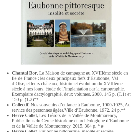
Chantal Bor
, La Maison de campagne au XVIIIème siècle en
Ile-de-France : les deux principaux fiefs d’Eaubonne, Val-
d’Oise, et leurs châteaux, histoire et évolution du XVIIIème
siècle à nos jours, étude de l’implantation par la cartographie.
Exemplaire dactylographié, deux volumes, 2000, 145 p. (T.1) et
150 p. (T.2)**
Collectif
, Nos souvenirs d’enfance à Eaubonne, 1900-1925, Au
service des personnes âgées/Ville d’Eaubonne, 1972, 24 p.**
Hervé Collet
, Les Trésors de la Vallée de Montmorency,
Publications du Cercle historique et archéologique d’Eaubonne
et de la Vallée de Montmorency, 2015, 304 p. * #
Hervé Collet
, Eaubonne pittoresque, insolite et secrète,