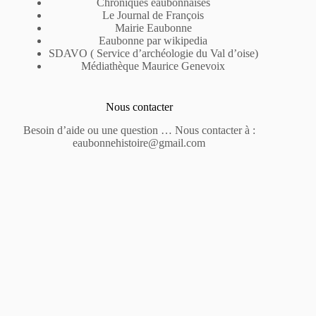
Chroniques eaubonnaises
Le Journal de François
Mairie Eaubonne
Eaubonne par wikipedia
SDAVO ( Service d’archéologie du Val d’oise)
Médiathèque Maurice Genevoix
Nous contacter
Besoin d’aide ou une question … Nous contacter à :
eaubonnehistoire@gmail.com