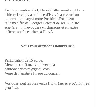
D’EAUBONN
E.
Le 15 novembre 2024, Hervé Collet aurait eu 83 ans.
Thierry Leclerc, ami fidèle d’Hervé, a préparé un
concert hommage à notre Président-Fondateur.
À la manière de Georges Perec et de ses
» Je me
souviens . »,
il évoquera en chansons et en textes
différents thèmes chers à Hervé.
Nous vous attendons nombreux !
Participation de 15 euros.
Merci de confirmer votre venue à
eaubonnehistoire@gmail.com
Verre de l’amitié à l’issue du concert
Vos dons sont les bienvenus !!
L’artiste se produit à titre
gracieux.