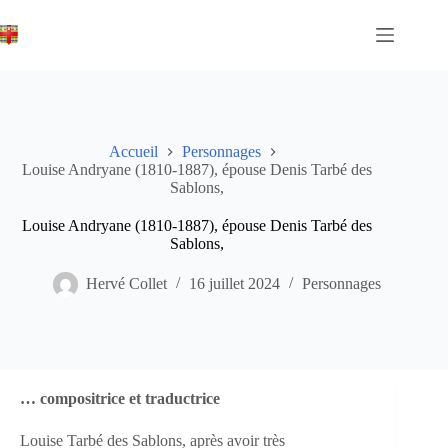
Passer
au
contenu
Accueil
Personnages
Louise Andryane (1810-1887), épouse Denis Tarbé des
Sablons,
Louise Andryane (1810-1887), épouse Denis Tarbé des
Sablons,
Hervé Collet
16 juillet 2024
Personnages
… compositrice et traductrice
Louise Tarbé des Sablons, après avoir très