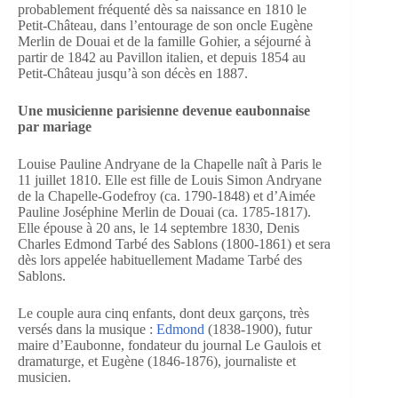
probablement fréquenté dès sa naissance en 1810 le
Petit-Château, dans l’entourage de son oncle Eugène
Merlin de Douai et de la famille Gohier, a séjourné à
partir de 1842 au Pavillon italien, et depuis 1854 au
Petit-Château jusqu’à son décès en 1887.
Une musicienne parisienne devenue eaubonnaise
par mariage
Louise Pauline Andryane de la Chapelle naît à Paris le
11 juillet 1810. Elle est fille de Louis Simon Andryane
de la Chapelle-Godefroy (ca. 1790-1848) et d’Aimée
Pauline Joséphine Merlin de Douai (ca. 1785-1817).
Elle épouse à 20 ans, le 14 septembre 1830, Denis
Charles Edmond Tarbé des Sablons (1800-1861) et sera
dès lors appelée habituellement Madame Tarbé des
Sablons.
Le couple aura cinq enfants, dont deux garçons, très
versés dans la musique :
Edmond
(1838-1900), futur
maire d’Eaubonne, fondateur du journal Le Gaulois et
dramaturge, et Eugène (1846-1876), journaliste et
musicien.