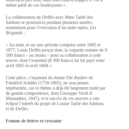
même parlé de cas foudroyants ».
La collaboration de Deffès avec Mme Tarbé des
Sablons se poursuivra pendant plusieurs années,
notamment pour l’exécution d’un autre opéra,
Les
Brigands
:
« Au total, et sur une période comprise entre 1865 et
1877, Louis Deffès perçut donc la coquette somme de 9
500 francs – au moins – pour sa collaboration à cette
œuvre, dont l’essentiel (8 500 francs) lui fut payé entre
avril 1865 et avril 1868 ».
Cette pièce, s’inspirant du drame
Die Raüber
de
Friedrich Schiller (1759-1805), ne sera jamais
représentée, car ce thème a déjà été largement traité par
de grands compositeurs, dont Giuseppe Verdi (I
Masnadieri, 1847), et le succès de ces œuvres a vite
éclipsé l’intérêt du projet de Louise Tarbé des Sablons
et de Deffès.
Femme de lettres et croyante