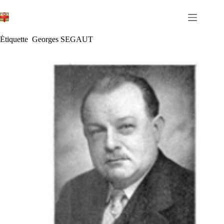
Passer
au
contenu
Étiquette
Georges SEGAUT