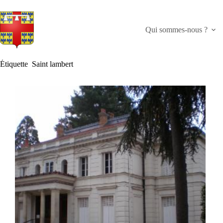
Passer
au
contenu
Qui sommes-nous ?
Étiquette
Saint lambert