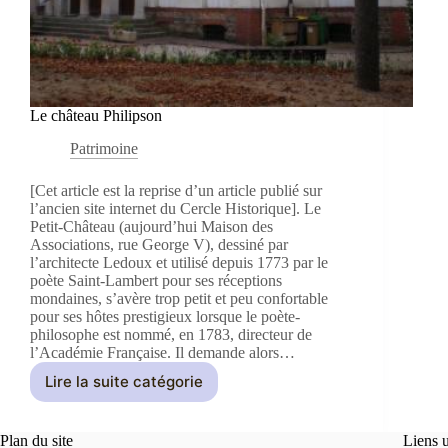
Le château Philipson
Patrimoine
[Cet article est la reprise d’un article publié sur
l’ancien site internet du Cercle Historique]. Le
Petit-Château (aujourd’hui Maison des
Associations, rue George V), dessiné par
l’architecte Ledoux et utilisé depuis 1773 par le
poète Saint-Lambert pour ses réceptions
mondaines, s’avère trop petit et peu confortable
pour ses hôtes prestigieux lorsque le poète-
philosophe est nommé, en 1783, directeur de
l’Académie Française. Il demande alors…
Lire la suite catégorie
Le
château
Philipson
Plan du site
Liens u