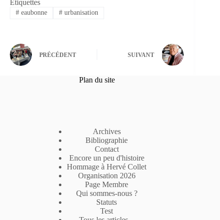
Étiquettes
#
eaubonne
#
urbanisation
PRÉCÉDENT
SUIVANT
Plan du site
Archives
Bibliographie
Contact
Encore un peu d'histoire
Hommage à Hervé Collet
Organisation 2026
Page Membre
Qui sommes-nous ?
Statuts
Test
Tous les articles ..