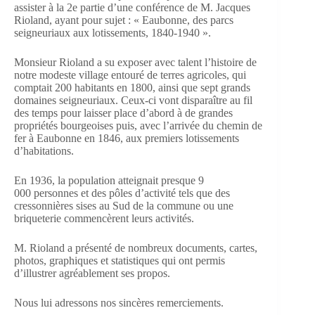
assister à la 2e partie d’une conférence de M. Jacques
Rioland, ayant pour sujet : « Eaubonne, des parcs
seigneuriaux aux lotissements, 1840-1940 ».
Monsieur Rioland a su exposer avec talent l’histoire de
notre modeste village entouré de terres agricoles, qui
comptait 200 habitants en 1800, ainsi que sept grands
domaines seigneuriaux. Ceux-ci vont disparaître au fil
des temps pour laisser place d’abord à de grandes
propriétés bourgeoises puis, avec l’arrivée du chemin de
fer à Eaubonne en 1846, aux premiers lotissements
d’habitations.
En 1936, la population atteignait presque 9
000 personnes et des pôles d’activité tels que des
cressonnières sises au Sud de la commune ou une
briqueterie commencèrent leurs activités.
M. Rioland a présenté de nombreux documents, cartes,
photos, graphiques et statistiques qui ont permis
d’illustrer agréablement ses propos.
Nous lui adressons nos sincères remerciements.