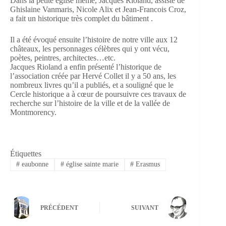
Dans la petite église même, Jacques Rioland, assisté de
Ghislaine Vanmaris, Nicole Alix et Jean-Francois Croz,
a fait un historique très complet du bâtiment .
Il a été évoqué ensuite l’histoire de notre ville aux 12
châteaux, les personnages célèbres qui y ont vécu,
poètes, peintres, architectes…etc.
Jacques Rioland a enfin présenté l’historique de
l’association créée par Hervé Collet il y a 50 ans, les
nombreux livres qu’il a publiés, et a souligné que le
Cercle historique a à cœur de poursuivre ces travaux de
recherche sur l’histoire de la ville et de la vallée de
Montmorency.
Étiquettes
#
eaubonne
#
église sainte marie
#
Erasmus
PRÉCÉDENT
SUIVANT