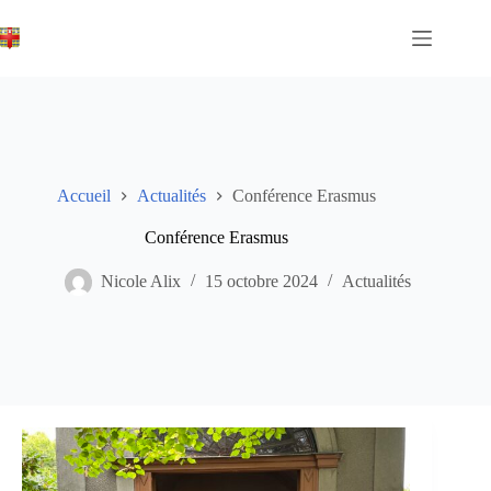
Passer
au
contenu
Accueil
Actualités
Conférence Erasmus
Conférence Erasmus
Nicole Alix
15 octobre 2024
Actualités