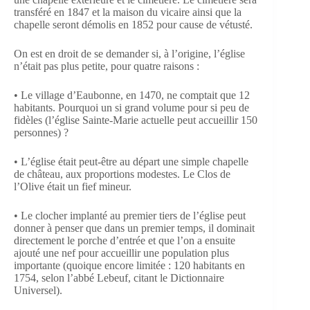
transféré en 1847 et la maison du vicaire ainsi que la
chapelle seront démolis en 1852 pour cause de vétusté.
On est en droit de se demander si, à l’origine, l’église
n’était pas plus petite, pour quatre raisons :
• Le village d’Eaubonne, en 1470, ne comptait que 12
habitants. Pourquoi un si grand volume pour si peu de
fidèles (l’église Sainte-Marie actuelle peut accueillir 150
personnes) ?
• L’église était peut-être au départ une simple chapelle
de château, aux proportions modestes. Le Clos de
l’Olive était un fief mineur.
• Le clocher implanté au premier tiers de l’église peut
donner à penser que dans un premier temps, il dominait
directement le porche d’entrée et que l’on a ensuite
ajouté une nef pour accueillir une population plus
importante (quoique encore limitée : 120 habitants en
1754, selon l’abbé Lebeuf, citant le Dictionnaire
Universel).