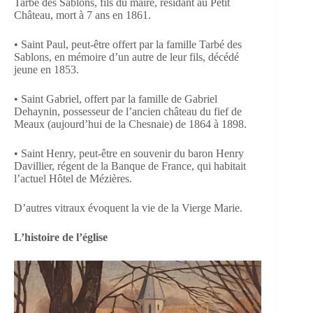
Tarbé des Sablons, fils du maire, résidant au Petit
Château, mort à 7 ans en 1861.
• Saint Paul, peut-être offert par la famille Tarbé des
Sablons, en mémoire d’un autre de leur fils, décédé
jeune en 1853.
• Saint Gabriel, offert par la famille de Gabriel
Dehaynin, possesseur de l’ancien château du fief de
Meaux (aujourd’hui de la Chesnaie) de 1864 à 1898.
• Saint Henry, peut-être en souvenir du baron Henry
Davillier, régent de la Banque de France, qui habitait
l’actuel Hôtel de Mézières.
D’autres vitraux évoquent la vie de la Vierge Marie.
L’histoire de l’église