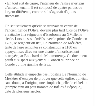
• En tout état de cause, l’intérieur de l’église n’est pas
d’un seul tenant : il est composé de quatre parties de
largeur différente, comme s’il s’agissait d’ajouts
successifs.
On sait seulement qu’elle se trouvait au centre de
l’ancien fief de l’Olive, devenu plus tard Clos de l’Olive
et rattaché à la seigneurie d’Eaubonne au XVIIIème
siècle. Lors de ses démêlés avec le prince de Condé, en
1789, le seigneur du lieu, Le Normand de Mézières,
tente de faire remonter sa construction à 1180 en
appuyant ses dires sur une charte d’amortissement
octroyée par Bouchard de Montmorency. Ce document
paraît si suspect aux yeux du Conseil du prince de
Condé qu’il le qualifie de faux.
Cette attitude n’empêche pas l’obstiné Le Normand de
Mézières d’essayer de prouver que cette église, qui était
sans doute, à l’origine, une simple chapelle de châtelain
(compte tenu du petit nombre de fidèles à l’époque),
date de plusieurs siècles.