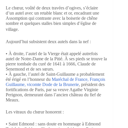
Le chœur, voûté de deux travées d’ogives, s’éclaire
d’un autel avec un retable blanc et or, encadrant une
Assomption qui contraste avec la boiserie de chêne
sombre et quelques stalles bien simples d’église de
village.
Aujourd’hui subsistent deux autels dans la nef :
• À droite, l’autel de la Vierge était appelé autrefois
autel de Notre-Dame de la Pitié. À ses pieds se trouve la
pierre tombale du curé de 1641 à 1666, Claude de
Senemond et de ses sœurs.
• À gauche, l’autel de Saint-Guillaume a probablement
été érigé en l’honneur du
Maréchal de France, François
Guillaume, vicomte Dode de la Brunerie
, président des
fortifications de Paris, par sa veuve Agathe Virginie
Perignon, demeurant dans l’ancien château du fief de
Meaux.
Les vitraux du chœur honorent :
• Saint Edmond : sans doute en hommage à Edmond