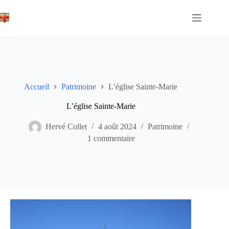
Passer
au
contenu
Accueil
Patrimoine
L’église Sainte-Marie
L’église Sainte-Marie
Hervé Collet
4 août 2024
Patrimoine
1 commentaire