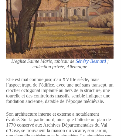
L’eglise Sainte Marie, tableau de
Sénéry-Besnard
;
collection privée, Allemagne
Elle est mal connue jusqu’au XVIIIe siècle, mais
l’aspect trapu de l’édifice, avec une nef sans transept, un
clocher octogonal implanté au tiers de la structure, une
tourelle et des contreforts massifs, semble indiquer une
fondation ancienne, datable de l’époque médiévale.
Son architecture interne et externe a notablement
évolué. Sur la partie nord, ainsi que l’atteste un plan de
1770 conservé aux Archives Départementales du Val
d’Oise, se trouvaient la maison du vicaire, son jardin,
une chapelle extérieure et le cimetière. Le cimetière sera