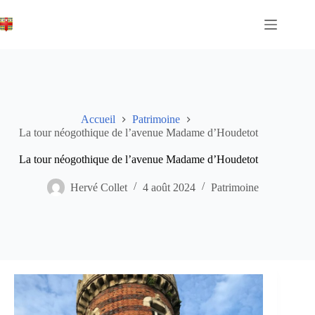
Passer
au
contenu
Accueil
Patrimoine
La tour néogothique de l’avenue Madame d’Houdetot
La tour néogothique de l’avenue Madame d’Houdetot
Hervé Collet
4 août 2024
Patrimoine