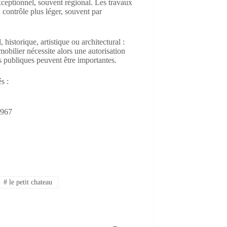
xceptionnel, souvent régional. Les travaux
 contrôle plus léger, souvent par
historique, artistique ou architectural :
obilier nécessite alors une autorisation
es publiques peuvent être importantes.
s :
1967
#
le petit chateau