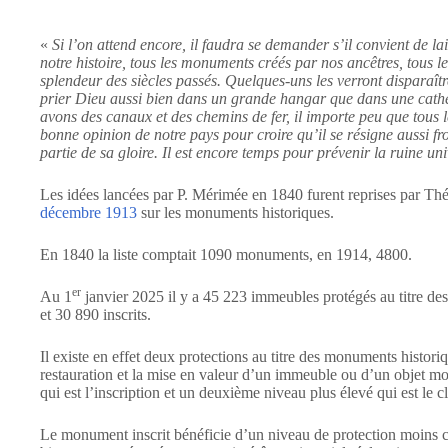
«
Si l’on attend encore, il faudra se demander s’il convient de lai
notre histoire, tous les monuments créés par nos ancêtres, tous les 
splendeur des siècles passés. Quelques-uns les verront disparaître
prier Dieu aussi bien dans un grande hangar que dans une cathé
avons des canaux et des chemins de fer, il importe peu que tous l
bonne opinion de notre pays pour croire qu’il se résigne aussi 
partie de sa gloire. Il est encore temps pour prévenir la ruine uni
Les idées lancées par P. Mérimée en 1840 furent reprises par T
décembre 1913
sur les monuments historiques.
En 1840 la liste comptait 1090 monuments, en 1914, 4800.
er
Au 1
janvier 2025 il y a 45 223 immeubles protégés au titre de
et 30 890 inscrits.
Il existe en effet deux protections au titre des monuments historiq
restauration et la mise en valeur d’un immeuble ou d’un objet mo
qui est l’inscription et un deuxième niveau plus élevé qui est le 
Le monument inscrit bénéficie d’un niveau de protection moins c