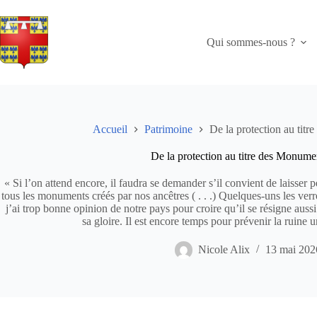
Passer
au
contenu
Qui sommes-nous ?
Accueil
Patrimoine
De la protection au titr
De la protection au titre des Monume
« Si l’on attend encore, il faudra se demander s’il convient de laisser pé
tous les monuments créés par nos ancêtres ( . . .) Quelques-uns les verront
j’ai trop bonne opinion de notre pays pour croire qu’il se résigne aus
sa gloire. Il est encore temps pour prévenir la ruine
Nicole Alix
13 mai 202