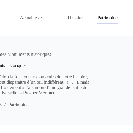
Actualités
Histoire
Patrimoine
e des Monuments historiques
nts historiques
rir à la fois tous les souvenirs de notre histoire,
 disparaître d’un œil indifférent , ( . . . ), mais
si froidement à l’abandon d’une grande partie de
 universelle. » Prosper Mérimée
6
Patrimoine