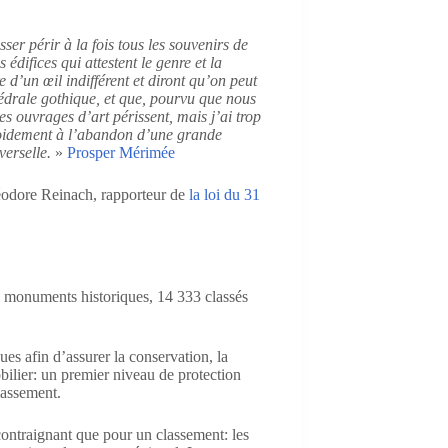
sser périr à la fois tous les souvenirs de
édifices qui attestent le genre et la
 d’un œil indifférent et diront qu’on peut
drale gothique, et que, pourvu que nous
es ouvrages d’art périssent, mais j’ai trop
froidement à l’abandon d’une grande
verselle.
»
Prosper Mérimée
héodore Reinach, rapporteur de
la loi du 31
s monuments historiques, 14 333 classés
ues afin d’assurer la conservation, la
bilier: un premier niveau de protection
classement.
ontraignant que pour un classement: les