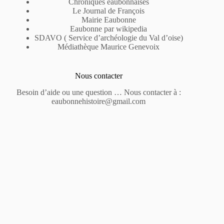
Chroniques eaubonnaises
Le Journal de François
Mairie Eaubonne
Eaubonne par wikipedia
SDAVO ( Service d’archéologie du Val d’oise)
Médiathèque Maurice Genevoix
Nous contacter
Besoin d’aide ou une question … Nous contacter à :
eaubonnehistoire@gmail.com