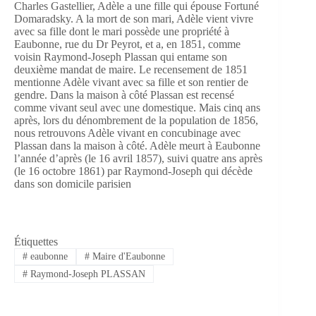
Charles Gastellier, Adèle a une fille qui épouse Fortuné
Domaradsky. A la mort de son mari, Adèle vient vivre
avec sa fille dont le mari possède une propriété à
Eaubonne, rue du Dr Peyrot, et a, en 1851, comme
voisin Raymond-Joseph Plassan qui entame son
deuxième mandat de maire. Le recensement de 1851
mentionne Adèle vivant avec sa fille et son rentier de
gendre. Dans la maison à côté Plassan est recensé
comme vivant seul avec une domestique. Mais cinq ans
après, lors du dénombrement de la population de 1856,
nous retrouvons Adèle vivant en concubinage avec
Plassan dans la maison à côté. Adèle meurt à Eaubonne
l’année d’après (le 16 avril 1857), suivi quatre ans après
(le 16 octobre 1861) par Raymond-Joseph qui décède
dans son domicile parisien
Étiquettes
#
eaubonne
#
Maire d'Eaubonne
#
Raymond-Joseph PLASSAN